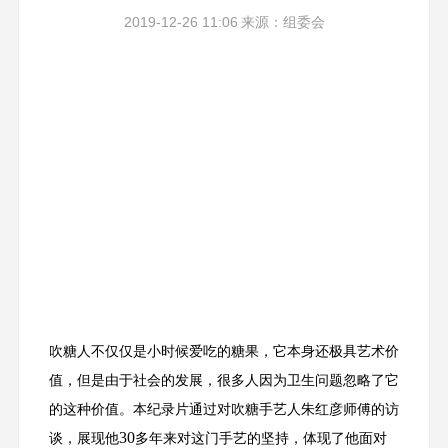
2019-12-26 11:06
来源：组委会
吹糖人不仅仅是小时候爱吃的糖果，它本身还极具艺术价
值，但是由于社会的发展，很多人因为卫生问题忽略了它
的这种价值。本纪录片通过对吹糖手艺人朱红彦师傅的访
30
谈，展现他
多年来对这门手艺的坚持，体现了他面对