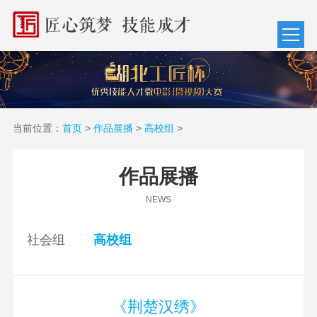
当前位置：
首页
>
作品展播
>
高校组
>
作品展播
NEWS
社会组
高校组
《荆楚汉绣》