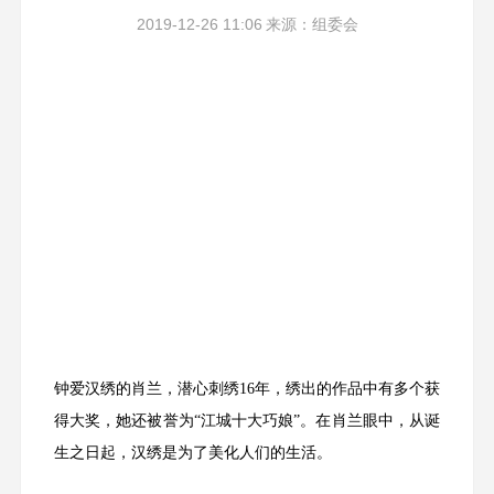
2019-12-26 11:06
来源：组委会
钟爱汉绣的肖兰，潜心刺绣16年，绣出的作品中有多个获
得大奖，她还被誉为“江城十大巧娘”。在肖兰眼中，从诞
生之日起，汉绣是为了美化人们的生活。